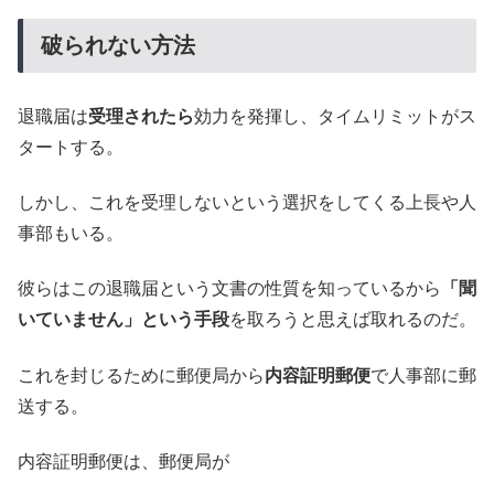
破られない方法
退職届は
受理されたら
効力を発揮し、タイムリミットがス
タートする。
しかし、これを受理しないという選択をしてくる上長や人
事部もいる。
彼らはこの退職届という文書の性質を知っているから
「聞
いていません」という手段
を取ろうと思えば取れるのだ。
これを封じるために郵便局から
内容証明郵便
で人事部に郵
送する。
内容証明郵便は、郵便局が