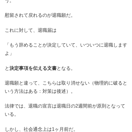
う。
慰留されて戻れるのが退職願だ。
これに対して、退職届は
「もう辞めることが決定していて、いついつに退職します
よ」
と
決定事項を伝える文書
となる。
退職願と違って、こちらは取り消せない（物理的に破ると
いう方法はある：対策は後述）。
法律では、退職の宣言は退職日の2週間前が原則となって
いる。
しかし、社会通念上は1ヶ月前だ。