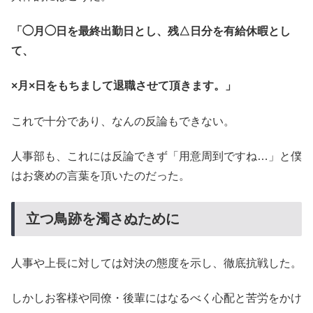
「◯月◯日を最終出勤日とし、残△日分を有給休暇とし
て、
×月×日をもちまして退職させて頂きます。」
これで十分であり、なんの反論もできない。
人事部も、これには反論できず「用意周到ですね…」と僕
はお褒めの言葉を頂いたのだった。
立つ鳥跡を濁さぬために
人事や上長に対しては対決の態度を示し、徹底抗戦した。
しかしお客様や同僚・後輩にはなるべく心配と苦労をかけ