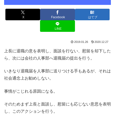
X
Facebook
はてブ
LINE
2019.01.26
2020.12.27
上長に退職の意を表明し、面談を行ない、慰留を却下した
ら、次には会社の人事部へ退職届の提出を行う。
いきなり退職届を人事部に送りつける手もあるが、それは
社会通念上お勧めしない。
事情がこじれる原因になる。
そのためまず上長と面談し、慰留にも応じない意思を表明
し、このアクションを行う。