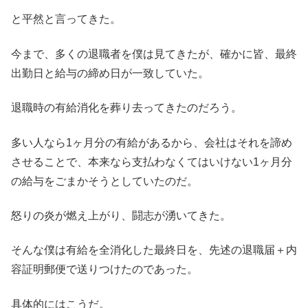
と平然と言ってきた。
今まで、多くの退職者を僕は見てきたが、確かに皆、最終
出勤日と給与の締め日が一致していた。
退職時の有給消化を葬り去ってきたのだろう。
多い人なら1ヶ月分の有給があるから、会社はそれを諦め
させることで、本来なら支払わなくてはいけない1ヶ月分
の給与をごまかそうとしていたのだ。
怒りの炎が燃え上がり、闘志が湧いてきた。
そんな僕は有給を全消化した最終日を、先述の退職届＋内
容証明郵便で送りつけたのであった。
具体的にはこうだ。