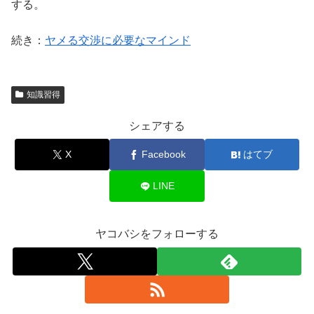
する。
続き：
ヤメる交渉に必要なマインド
知識習得
シェアする
X
Facebook
はてブ
LINE
ヤコバシをフォローする