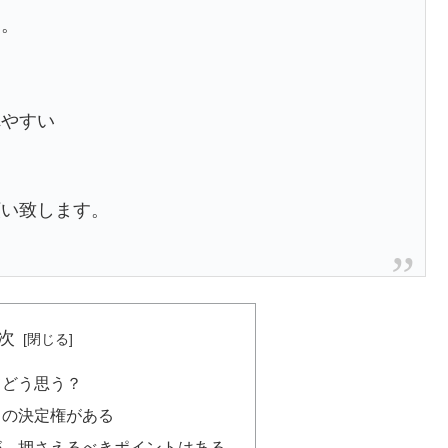
す。
れやすい
願い致します。
次
てどう思う？
」の決定権がある
が、押さえるべきポイントはある