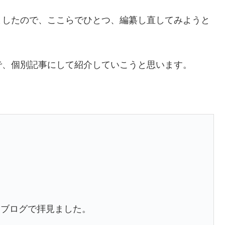
ましたので、ここらでひとつ、編纂し直してみようと
で、個別記事にして紹介していこうと思います。
とブログで拝見ました。