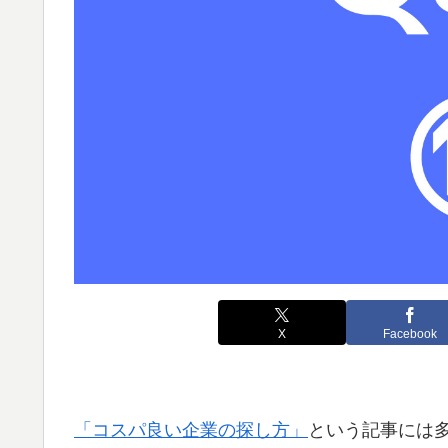
X
Facebook
「コスパ良い企業の探し方」
という記事には