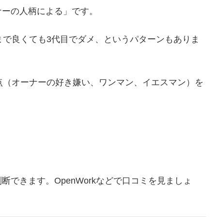
ナーの人柄による」です。
まで良くても3代目でダメ、というパターンもありま
点（オーナーの好き嫌い、ワンマン、イエスマン）を
できます。OpenWorkなどで口コミを見ましょ