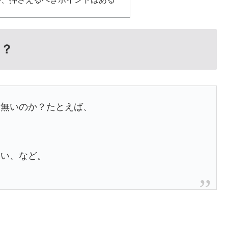
う？
は無いのか？たとえば、
すい、など。