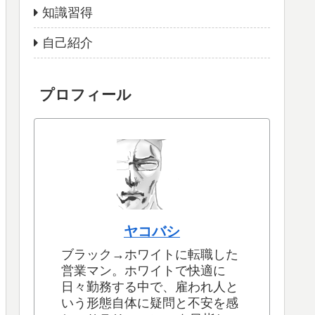
知識習得
自己紹介
プロフィール
ヤコバシ
ブラック→ホワイトに転職した
営業マン。ホワイトで快適に
日々勤務する中で、雇われ人と
いう形態自体に疑問と不安を感