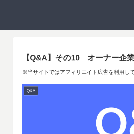
【Q&A】その10 オーナー企
※当サイトではアフィリエイト広告を利用し
Q&A