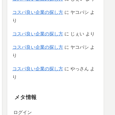
コスパ良い企業の探し方
に
ヤコバシ
よ
り
コスパ良い企業の探し方
に
じぇい
より
コスパ良い企業の探し方
に
ヤコバシ
よ
り
コスパ良い企業の探し方
に
やっさん
よ
り
メタ情報
ログイン