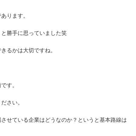
であります。
、と勝手に思っていました笑
できるかは大切ですね。
術です。
ください。
場させている企業はどうなのか？というと基本路線は