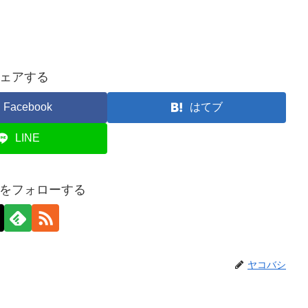
ェアする
Facebook
はてブ
LINE
をフォローする
ヤコバシ