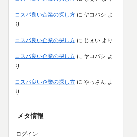
コスパ良い企業の探し方
に
ヤコバシ
よ
り
コスパ良い企業の探し方
に
じぇい
より
コスパ良い企業の探し方
に
ヤコバシ
よ
り
コスパ良い企業の探し方
に
やっさん
よ
り
メタ情報
ログイン