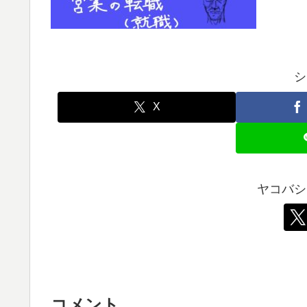
シ
X
ヤコバシ
コメント