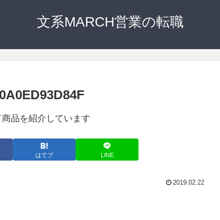
文系MARCH営業の転職
40A0ED93D84F
て商品を紹介しています
はてブ
LINE
2019.02.22