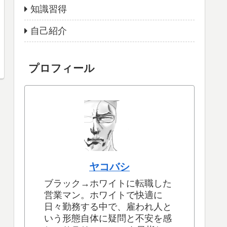
知識習得
自己紹介
プロフィール
ヤコバシ
ブラック→ホワイトに転職した
営業マン。ホワイトで快適に
日々勤務する中で、雇われ人と
いう形態自体に疑問と不安を感